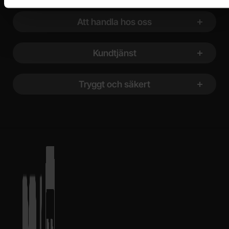
Att handla hos oss
Kundtjänst
Tryggt och säkert