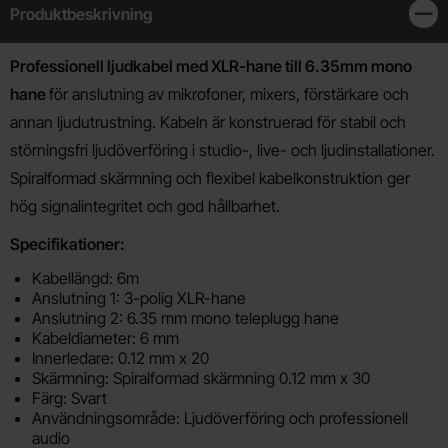
Produktbeskrivning
Stän
Produktbeskrivning
Professionell ljudkabel med XLR-hane till 6.35mm mono
hane
för anslutning av mikrofoner, mixers, förstärkare och
annan ljudutrustning. Kabeln är konstruerad för stabil och
störningsfri ljudöverföring i studio-, live- och ljudinstallationer.
Spiralformad skärmning och flexibel kabelkonstruktion ger
hög signalintegritet och god hållbarhet.
Specifikationer:
Kabellängd: 6m
Anslutning 1: 3-polig XLR-hane
Anslutning 2: 6.35 mm mono teleplugg hane
Kabeldiameter: 6 mm
Innerledare: 0.12 mm x 20
Skärmning: Spiralformad skärmning 0.12 mm x 30
Färg: Svart
Användningsområde: Ljudöverföring och professionell
audio