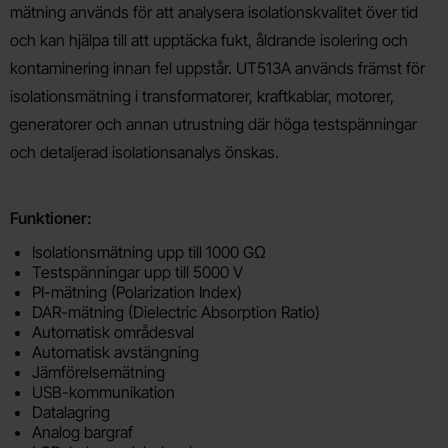
mätning används för att analysera isolationskvalitet över tid
och kan hjälpa till att upptäcka fukt, åldrande isolering och
kontaminering innan fel uppstår. UT513A används främst för
isolationsmätning i transformatorer, kraftkablar, motorer,
generatorer och annan utrustning där höga testspänningar
och detaljerad isolationsanalys önskas.
Funktioner:
Isolationsmätning upp till 1000 GΩ
Testspänningar upp till 5000 V
PI-mätning (Polarization Index)
DAR-mätning (Dielectric Absorption Ratio)
Automatisk områdesval
Automatisk avstängning
Jämförelsemätning
USB-kommunikation
Datalagring
Analog bargraf