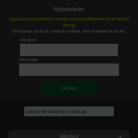
Nyhetsbrev
Jag önskar erbjudanden, rabatter och produktnyheter direkt till min
inkorg!
Du kommer att få ca 1 utskick / månad. Avbryt enkelt när du vill.
Ditt namn
Din e-post
Sidfot Blandad info och länkar
Allmänt