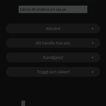
Sidfot Blandad info och länkar
Allmänt
Att handla hos oss
Kundtjänst
Tryggt och säkert