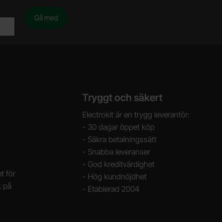
Tryggt och säkert
Electrokit är en trygg leverantör:
- 30 dagar öppet köp
- Säkra betalningssätt
- Snabba leveranser
- God kreditvärdighet
t för
- Hög kundnöjdhet
k på
- Etablerad 2004