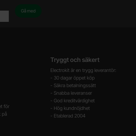
Tryggt och säkert
Electrokit är en trygg leverantör:
- 30 dagar öppet köp
- Säkra betalningssätt
- Snabba leveranser
- God kreditvärdighet
t för
- Hög kundnöjdhet
k på
- Etablerad 2004