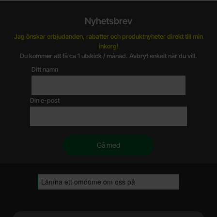
Nyhetsbrev
Jag önskar erbjudanden, rabatter och produktnyheter direkt till min
inkorg!
Du kommer att få ca 1 utskick / månad. Avbryt enkelt när du vill.
Ditt namn
Din e-post
Sidfot Blandad info och länkar