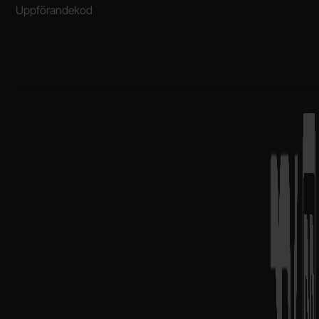
Uppförandekod