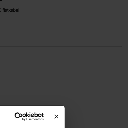
C flatkabel