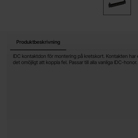
Produktbeskrivning
Produktbeskrivning
IDC kontaktdon för montering på kretskort. Kontakten har e
det omöjligt att koppla fel. Passar till alla vanliga IDC-ho