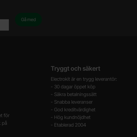
Tryggt och säkert
Electrokit är en trygg leverantör:
- 30 dagar öppet köp
- Säkra betalningssätt
- Snabba leveranser
- God kreditvärdighet
t för
- Hög kundnöjdhet
k på
- Etablerad 2004