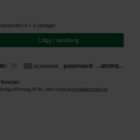
everanstid ca 1-3 vardagar
Lägg i varukorg
 finns här!
ndag till fredag 10-16), eller mejla på
info@electrokit.se