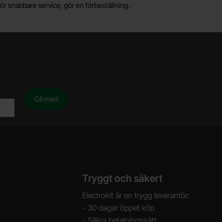
ör snabbare service, gör en förbeställning.
Tryggt och säkert
Electrokit är en trygg leverantör:
- 30 dagar öppet köp
- Säkra betalningssätt