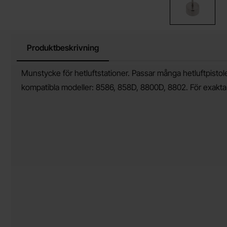
Produktbeskrivning
Produktbeskrivning
Munstycke för hetluftstationer. Passar många hetluftpist
kompatibla modeller: 8586, 858D, 8800D, 8802. För exakta