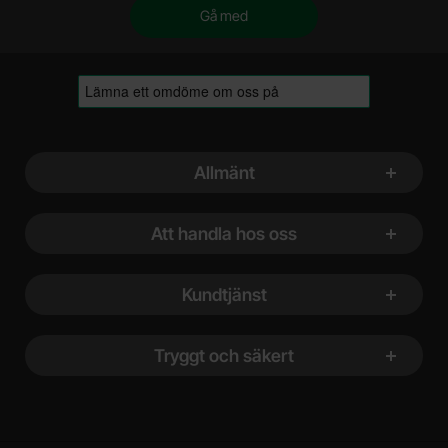
Sidfot Blandad info och länkar
Allmänt
Att handla hos oss
Kundtjänst
Tryggt och säkert