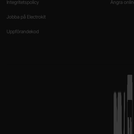
Integritetspolicy
Ångra onli
Jobba på Electrokit
Uppförandekod