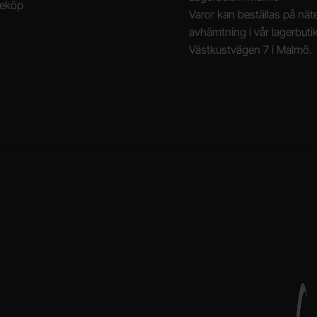
neköp
Varor kan beställas på näte
avhämtning i vår lagerbuti
Västkustvägen 7 i Malmö.