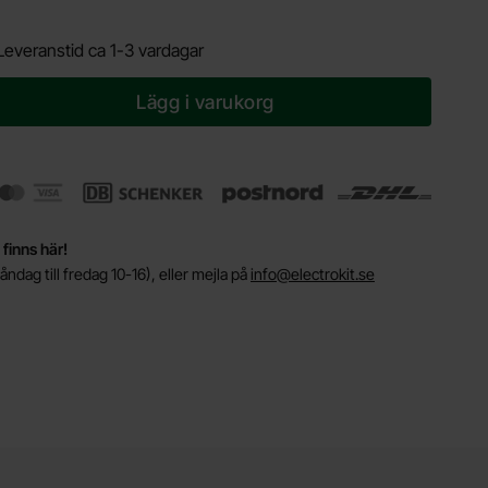
Leveranstid ca 1-3 vardagar
Lägg i varukorg
 finns här!
ndag till fredag 10-16), eller mejla på
info@electrokit.se