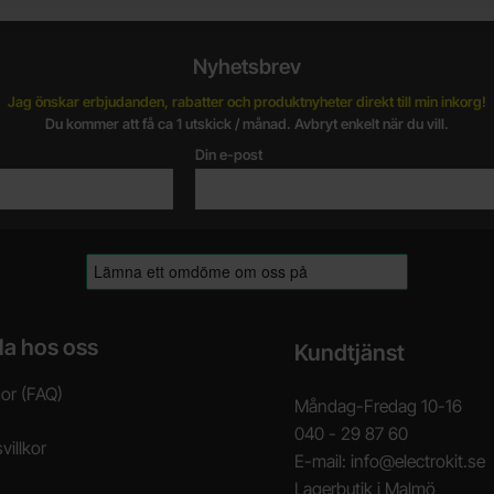
Nyhetsbrev
Jag önskar erbjudanden, rabatter och produktnyheter direkt till min inkorg!
Du kommer att få ca 1 utskick / månad. Avbryt enkelt när du vill.
Din e-post
la hos oss
Kundtjänst
gor (FAQ)
Måndag-Fredag 10-16
040 - 29 87 60
villkor
E-mail: info@electrokit.se
Lagerbutik i Malmö