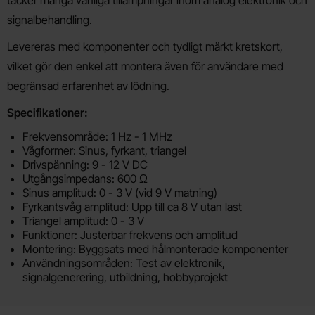
signalbehandling.
Levereras med komponenter och tydligt märkt kretskort,
vilket gör den enkel att montera även för användare med
begränsad erfarenhet av lödning.
Specifikationer:
Frekvensområde: 1 Hz - 1 MHz
Vågformer: Sinus, fyrkant, triangel
Drivspänning: 9 - 12 V DC
Utgångsimpedans: 600 Ω
Sinus amplitud: 0 - 3 V (vid 9 V matning)
Fyrkantsvåg amplitud: Upp till ca 8 V utan last
Triangel amplitud: 0 - 3 V
Funktioner: Justerbar frekvens och amplitud
Montering: Byggsats med hålmonterade komponenter
Användningsområden: Test av elektronik,
signalgenerering, utbildning, hobbyprojekt