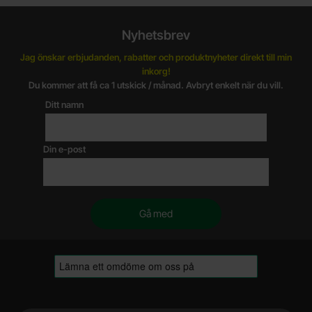
Nyhetsbrev
Jag önskar erbjudanden, rabatter och produktnyheter direkt till min
inkorg!
Du kommer att få ca 1 utskick / månad. Avbryt enkelt när du vill.
Ditt namn
Din e-post
Sidfot Blandad info och länkar