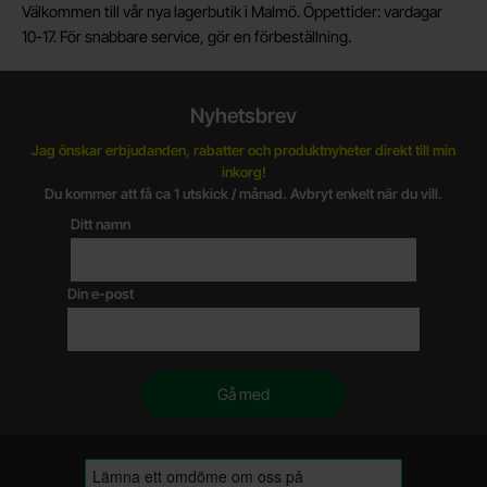
Välkommen till vår nya lagerbutik i Malmö. Öppettider: vardagar
10-17. För snabbare service, gör en förbeställning.
Nyhetsbrev
Jag önskar erbjudanden, rabatter och produktnyheter direkt till min
inkorg!
Du kommer att få ca 1 utskick / månad. Avbryt enkelt när du vill.
Ditt namn
Din e-post