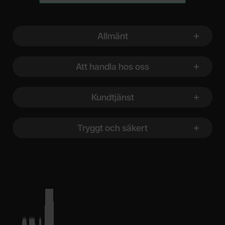
Sidfot Blandad info och länkar
Allmänt
Att handla hos oss
Kundtjänst
Tryggt och säkert