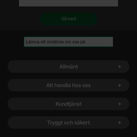
Sidfot Blandad info och länkar
Allmänt
Att handla hos oss
Kundtjänst
Tryggt och säkert