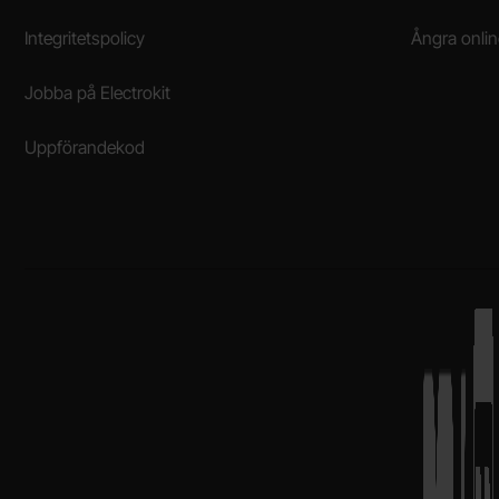
Integritetspolicy
Ångra onli
Jobba på Electrokit
Uppförandekod