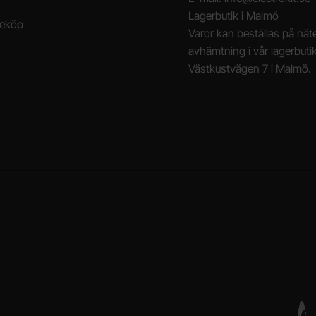
Lagerbutik i Malmö
neköp
Varor kan beställas på näte
avhämtning i vår lagerbuti
Västkustvägen 7 i Malmö.