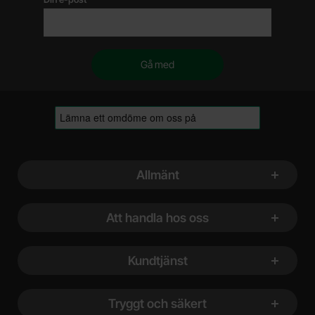
Sidfot Blandad info och länkar
Allmänt
Att handla hos oss
Kundtjänst
Tryggt och säkert