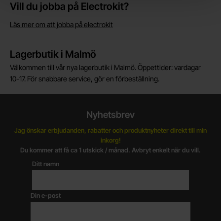
Vill du jobba på Electrokit?
Läs mer om att jobba på electrokit
Lagerbutik i Malmö
Välkommen till vår nya lagerbutik i Malmö. Öppettider: vardagar
10-17. För snabbare service, gör en förbeställning.
Nyhetsbrev
Jag önskar erbjudanden, rabatter och produktnyheter direkt till min
inkorg!
Du kommer att få ca 1 utskick / månad. Avbryt enkelt när du vill.
Ditt namn
Din e-post