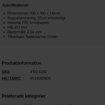
Specifikationer:
Dimensioner: 100 x 160 x 1.6mm
Kopparlaminering: 35um enkelsidigt
Material: FR2 fenolpapper
Hål: ø1.1 mm
Rastermått: 2.54 mm
Tillverkare: Rademacher GmbH
Produktinformation
SKU:
4102
4282
HS / TARIC:
8534001900
Relaterade kategorier