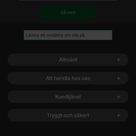
Sidfot Blandad info och länkar
Allmänt
Att handla hos oss
Kundtjänst
Tryggt och säkert