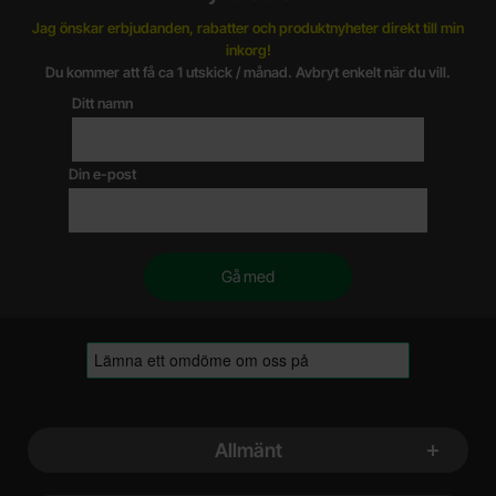
Jag önskar erbjudanden, rabatter och produktnyheter direkt till min
inkorg!
Du kommer att få ca 1 utskick / månad. Avbryt enkelt när du vill.
Ditt namn
Din e-post
Sidfot Blandad info och länkar
Allmänt