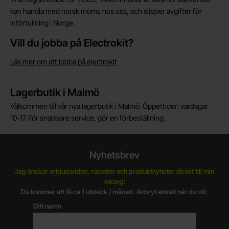
kan handla med norsk moms hos oss, och slipper avgifter för
införtullning i Norge.
Vill du jobba på Electrokit?
Läs mer om att jobba på electrokit
Lagerbutik i Malmö
Välkommen till vår nya lagerbutik i Malmö. Öppettider: vardagar
10-17. För snabbare service, gör en förbeställning.
Nyhetsbrev
Jag önskar erbjudanden, rabatter och produktnyheter direkt till min
inkorg!
Du kommer att få ca 1 utskick / månad. Avbryt enkelt när du vill.
Ditt namn