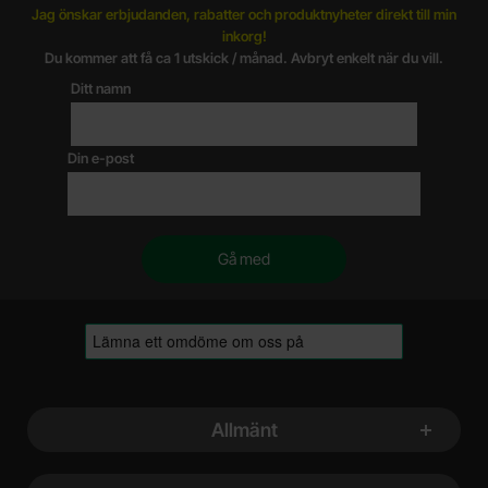
Jag önskar erbjudanden, rabatter och produktnyheter direkt till min
inkorg!
Du kommer att få ca 1 utskick / månad. Avbryt enkelt när du vill.
Ditt namn
Din e-post
Sidfot Blandad info och länkar
Allmänt