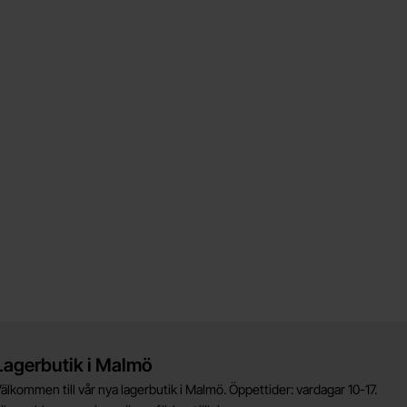
Lagerbutik i Malmö
älkommen till vår nya lagerbutik i Malmö. Öppettider: vardagar 10-17.