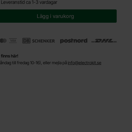
.
Leveranstid ca 1-3 vardagar
Lägg i varukorg
 finns här!
ndag till fredag 10-16), eller mejla på
info@electrokit.se