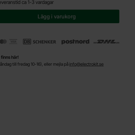
everanstid ca 1-3 vardagar
Lägg i varukorg
 finns här!
ndag till fredag 10-16), eller mejla på
info@electrokit.se