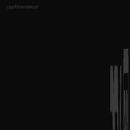
Uppförandekod