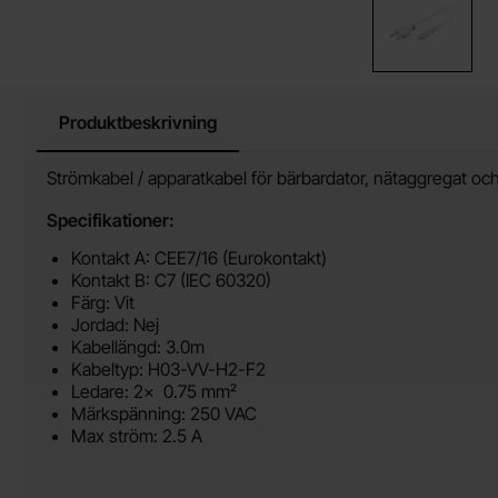
Produktbeskrivning
Produktbeskrivning
Strömkabel / apparatkabel för bärbardator, nätaggregat oc
Specifikationer:
Kontakt A: CEE7/16 (Eurokontakt)
Kontakt B: C7 (IEC 60320)
Färg: Vit
Jordad: Nej
Kabellängd: 3.0m
Kabeltyp: H03-VV-H2-F2
Ledare: 2x 0.75 mm²
Märkspänning: 250 VAC
Max ström: 2.5 A