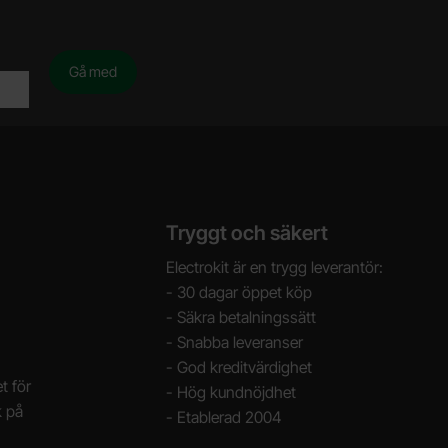
Tryggt och säkert
Electrokit är en trygg leverantör:
- 30 dagar öppet köp
- Säkra betalningssätt
- Snabba leveranser
- God kreditvärdighet
t för
- Hög kundnöjdhet
k på
- Etablerad 2004