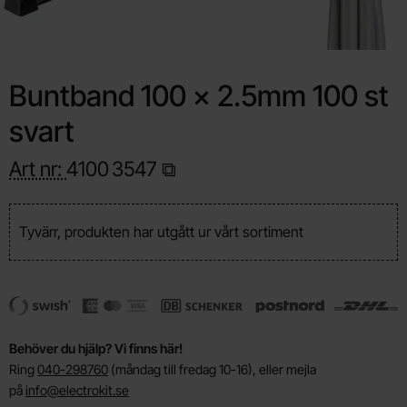
Buntband 100 x 2.5mm 100 st
svart
Art nr:
4100
3547
Tyvärr, produkten har utgått ur vårt sortiment
Behöver du hjälp? Vi finns här!
Ring
040-298760
(måndag till fredag 10-16), eller mejla
på
info@electrokit.se