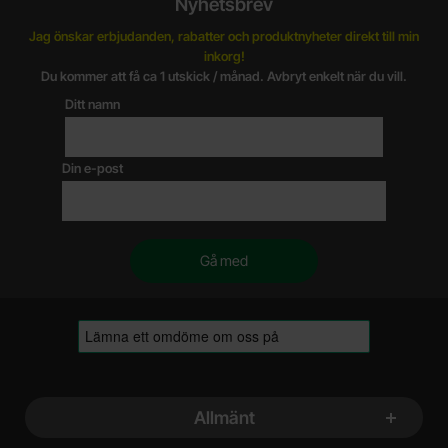
Nyhetsbrev
Jag önskar erbjudanden, rabatter och produktnyheter direkt till min
inkorg!
Du kommer att få ca 1 utskick / månad. Avbryt enkelt när du vill.
Ditt namn
Din e-post
Sidfot Blandad info och länkar
Allmänt