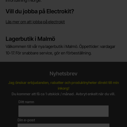
införtullning i Norge.
Vill du jobba på Electrokit?
Läs mer om att jobba på electrokit
Lagerbutik i Malmö
Välkommen till vår nya lagerbutik i Malmö. Öppettider: vardagar
10-17. För snabbare service, gör en förbeställning.
Nyhetsbrev
Jag önskar erbjudanden, rabatter och produktnyheter direkt till min
inkorg!
Du kommer att få ca 1 utskick / månad. Avbryt enkelt när du vill.
Ditt namn
Din e-post