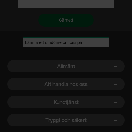
Sidfot Blandad info och länkar
Allmänt
Att handla hos oss
Kundtjänst
Tryggt och säkert