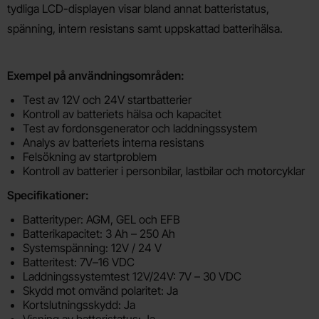
tydliga LCD-displayen visar bland annat batteristatus,
spänning, intern resistans samt uppskattad batterihälsa.
Exempel på användningsområden:
Test av 12V och 24V startbatterier
Kontroll av batteriets hälsa och kapacitet
Test av fordonsgenerator och laddningssystem
Analys av batteriets interna resistans
Felsökning av startproblem
Kontroll av batterier i personbilar, lastbilar och motorcyklar
Specifikationer:
Batterityper: AGM, GEL och EFB
Batterikapacitet: 3 Ah – 250 Ah
Systemspänning: 12V / 24 V
Batteritest: 7V–16 VDC
Laddningssystemtest 12V/24V: 7V – 30 VDC
Skydd mot omvänd polaritet: Ja
Kortslutningsskydd: Ja
Visning av batteristatus: Ja