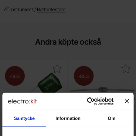
Instrument /
Batteritestare
Andra köpte också
Makera pC05 15nF 100V mylar som favorit
Makera drossel 47uH 
-50%
-80%
Samtycke
Information
Om