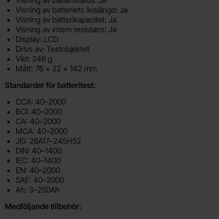
Visning av batteriets livslängd: Ja
Visning av batterikapacitet: Ja
Visning av intern resistans: Ja
Display: LCD
Drivs av: Testobjektet
Vikt: 246 g
Mått: 76 x 22 x 142 mm
Standarder för batteritest:
CCA: 40–2000
BCI: 40–2000
CA: 40–2000
MCA: 40–2000
JIS: 26A17–245H52
DIN: 40–1400
IEC: 40–1400
EN: 40–2000
SAE: 40–2000
Ah: 3–250Ah
Medföljande tillbehör: