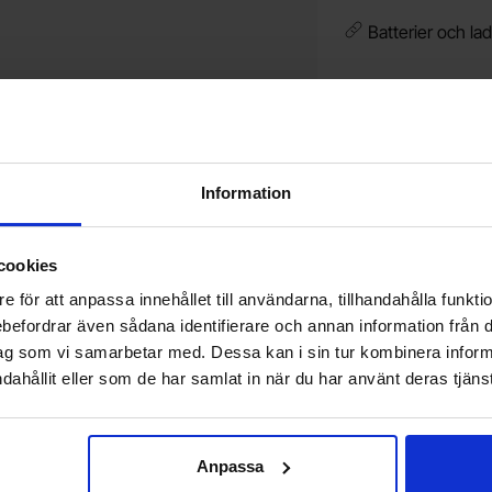
Batterier och lad
Vill du jobba på Electrokit?
V
Läs mer om att jobba på electrokit
g
F
Information
cookies
Nyhetsbrev
e för att anpassa innehållet till användarna, tillhandahålla funkt
rebefordrar även sådana identifierare och annan information från di
Jag önskar erbjudanden, rabatter och produktnyheter direkt till min inkorg!
Du kommer att få ca 1 utskick / månad. Avbryt enkelt när du vill.
ag som vi samarbetar med. Dessa kan i sin tur kombinera info
dahållit eller som de har samlat in när du har använt deras tjänst
Din e-post
Anpassa