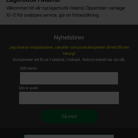
Välkommen till vår nya lagerbutik i Malmö. Öppettider: vardagar
10-17. För snabbare service, gör en förbeställning.
Nyhetsbrev
Jag önskar erbjudanden, rabatter och produktnyheter direkt till min
inkorg!
Du kommer att få ca 1 utskick / månad. Avbryt enkelt när du vill.
Ditt namn
Din e-post