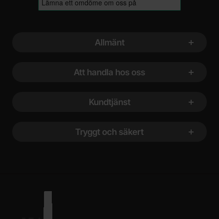
Sidfot Blandad info och länkar
Allmänt
Att handla hos oss
Kundtjänst
Tryggt och säkert