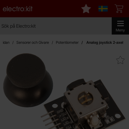
Startsidan för Electro:kit
Mina favoriter
Sverige
Sök
Sök på Electro:kit
Genomför 
Meny
tsidan
Sensorer och Givare
Potentiometer
Analog joystick 2-axel
Makera analog joystick 2