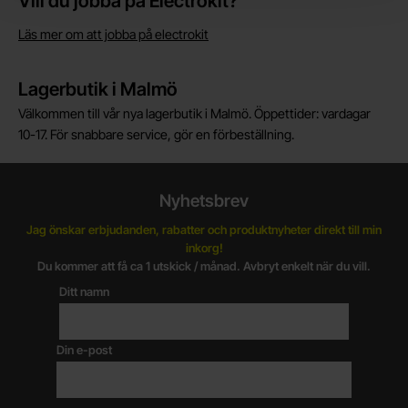
Vill du jobba på Electrokit?
Läs mer om att jobba på electrokit
Lagerbutik i Malmö
Välkommen till vår nya lagerbutik i Malmö. Öppettider: vardagar
10-17. För snabbare service, gör en förbeställning.
Nyhetsbrev
Jag önskar erbjudanden, rabatter och produktnyheter direkt till min
inkorg!
Du kommer att få ca 1 utskick / månad. Avbryt enkelt när du vill.
Ditt namn
Din e-post