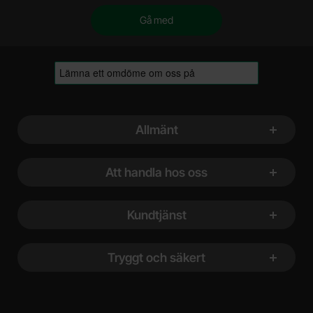
Sidfot Blandad info och länkar
Allmänt
Att handla hos oss
Kundtjänst
Tryggt och säkert