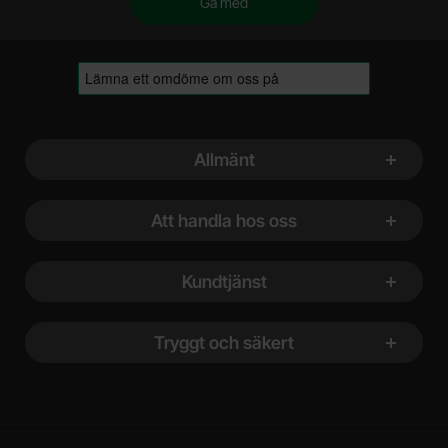
Sidfot Blandad info och länkar
Allmänt
Att handla hos oss
Kundtjänst
Tryggt och säkert