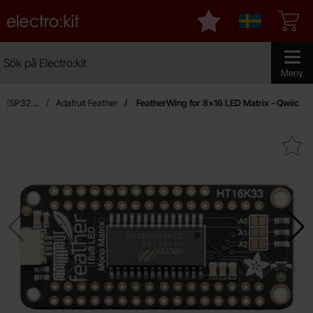
Startsidan för Electro:kit
Mina favoriter
Sverige
Sök
Sök på Electro:kit
Genomför 
Meny
, ESP32 ...
Adafruit Feather
FeatherWing for 8x16 LED Matrix - Qwiic
Makera featherWing for 8x16 LED M