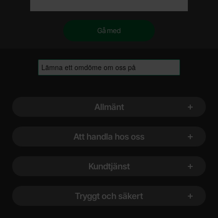
Sidfot Blandad info och länkar
Allmänt
Att handla hos oss
Kundtjänst
Tryggt och säkert