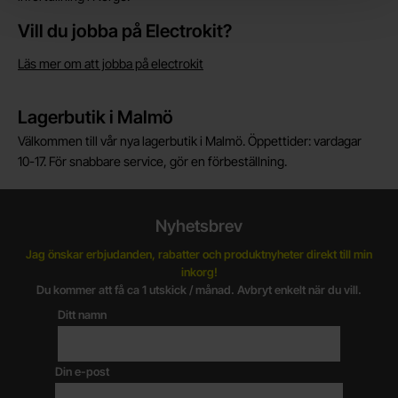
Vill du jobba på Electrokit?
Läs mer om att jobba på electrokit
Lagerbutik i Malmö
Välkommen till vår nya lagerbutik i Malmö. Öppettider: vardagar
10-17. För snabbare service, gör en förbeställning.
Nyhetsbrev
Jag önskar erbjudanden, rabatter och produktnyheter direkt till min
inkorg!
Du kommer att få ca 1 utskick / månad. Avbryt enkelt när du vill.
Ditt namn
Din e-post