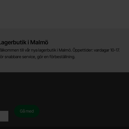
Lagerbutik i Malmö
älkommen till vår nya lagerbutik i Malmö. Öppettider: vardagar 10-17.
ör snabbare service, gör en förbeställning.