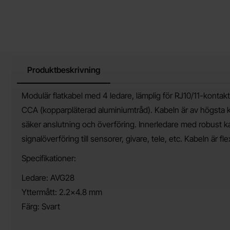
Produktbeskrivning
Produktbeskrivning
Modulär flatkabel med 4 ledare, lämplig för RJ10/11-kontakt
CCA (kopparpläterad aluminiumtråd). Kabeln är av högsta kv
säker anslutning och överföring. Innerledare med robust ka
signalöverföring till sensorer, givare, tele, etc. Kabeln är fle
Specifikationer:
Ledare: AVG28
Yttermått: 2.2x4.8 mm
Färg: Svart