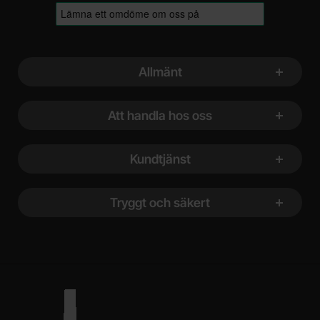
Sidfot Blandad info och länkar
Allmänt
Att handla hos oss
Kundtjänst
Tryggt och säkert