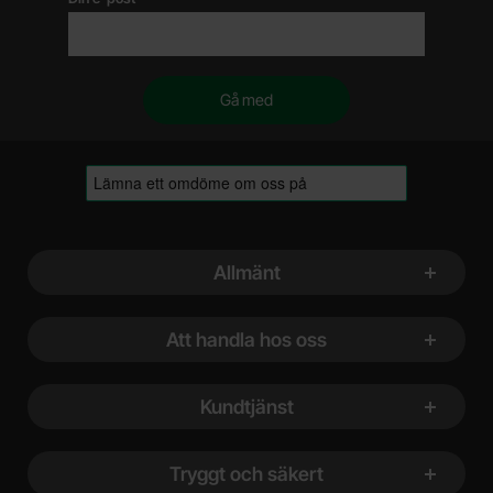
Sidfot Blandad info och länkar
Allmänt
Att handla hos oss
Kundtjänst
Tryggt och säkert