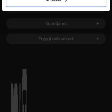
Att handla hos oss
Kundtjänst
Tryggt och säkert