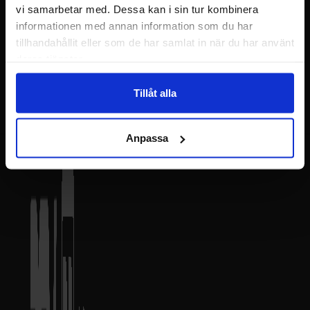
vi samarbetar med. Dessa kan i sin tur kombinera
informationen med annan information som du har
Kundtjänst
tillhandahållit eller som de har samlat in när du har använt
deras tjänster.
Tryggt och säkert
Tillåt alla
Anpassa