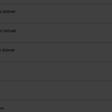
4V 300mW
0V 300mW
8V 300mW
fas