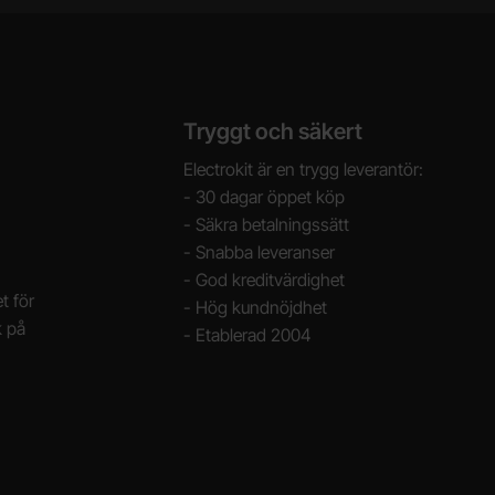
Tryggt och säkert
Electrokit är en trygg leverantör:
- 30 dagar öppet köp
- Säkra betalningssätt
- Snabba leveranser
- God kreditvärdighet
t för
- Hög kundnöjdhet
k på
- Etablerad 2004